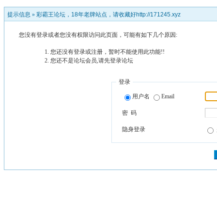
提示信息 »
彩霸王论坛，18年老牌站点，请收藏好http://171245.xyz
您没有登录或者您没有权限访问此页面，可能有如下几个原因:
您还没有登录或注册，暂时不能使用此功能!!
您还不是论坛会员,请先登录论坛
登录
用户名
Email
密 码
隐身登录