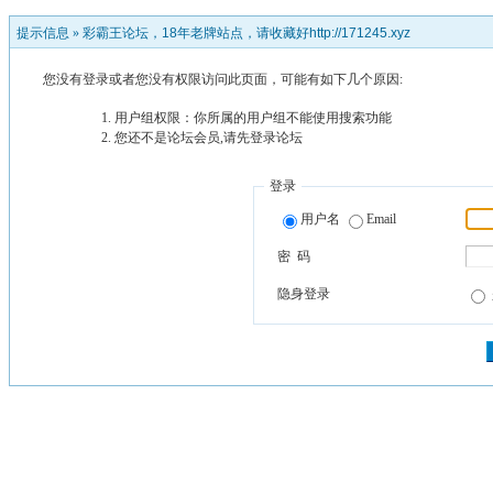
提示信息 »
彩霸王论坛，18年老牌站点，请收藏好http://171245.xyz
您没有登录或者您没有权限访问此页面，可能有如下几个原因:
用户组权限：你所属的用户组不能使用搜索功能
您还不是论坛会员,请先登录论坛
登录
用户名
Email
密 码
隐身登录