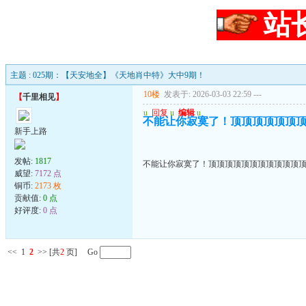
站
主题 : 025期：【天安地全】《天地肖中特》大中9期！
10楼
发表于: 2026-03-03 22:59
---
【
千里相见
】
u
回复
u
编辑
u
不能让你寂寞了！顶顶顶顶顶顶
新手上路
发帖:
1817
不能让你寂寞了！顶顶顶顶顶顶顶顶顶顶顶
威望:
7172 点
铜币:
2173 枚
贡献值:
0 点
好评度:
0 点
<<
1
2
>>
[共
2
页] Go