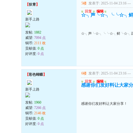
5楼
发表于: 2025-11-04 23:16
---
【
狄青
】
u
回复
u
编辑
u
☆╮声╰☆╮╰╰☆╮
新手上路
发帖:
1882
☆╮声╰☆╮╰╰☆╮鲜╰☆╮
威望:
7094 点
铜币:
2111 枚
贡献值:
0 点
好评度:
0 点
6楼
发表于: 2025-11-04 23:16
---
【
彩色蝴蝶
】
u
回复
u
编辑
u
感谢你们发好料让大家
新手上路
发帖:
1960
感谢你们发好料让大家分享！
威望:
7266 点
铜币:
2146 枚
贡献值:
0 点
好评度:
0 点