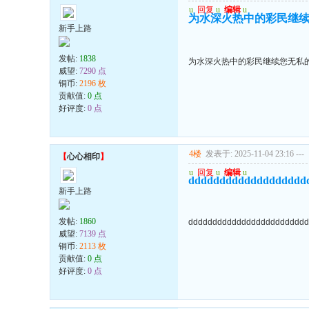
u
回复
u
编辑
u
为水深火热中的彩民继
新手上路
发帖:
1838
为水深火热中的彩民继续您无私
威望:
7290 点
铜币:
2196 枚
贡献值:
0 点
好评度:
0 点
4楼
发表于: 2025-11-04 23:16
---
【
心心相印
】
u
回复
u
编辑
u
ddddddddddddddddddd
新手上路
发帖:
1860
ddddddddddddddddddddddddd
威望:
7139 点
铜币:
2113 枚
贡献值:
0 点
好评度:
0 点