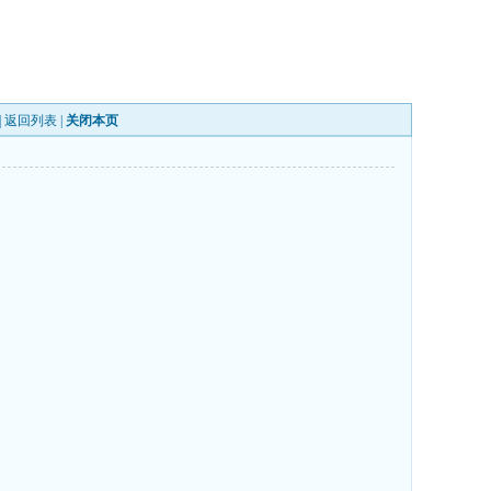
|
返回列表
|
关闭本页